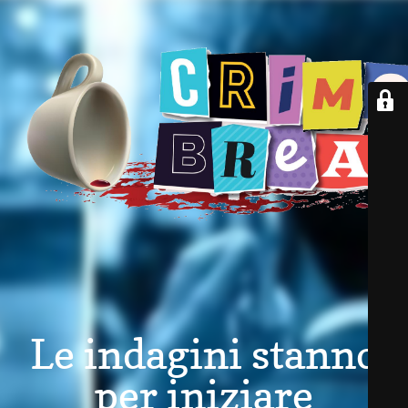
Le indagini stanno
per iniziare