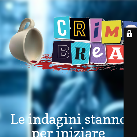
Le indagini stanno
per iniziare