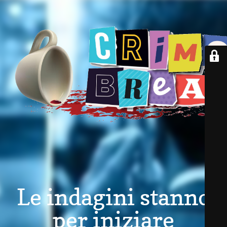
Le indagini stanno
per iniziare